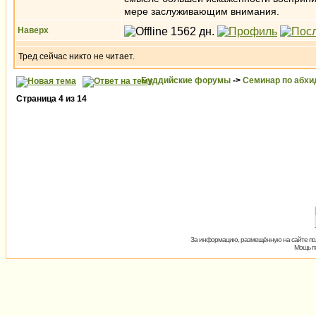
мере заслуживающим внимания.
Наверх
Тред сейчас никто не читает.
Буддийские форумы
->
Семинар по абх
Страница
4
из
14
За информацию, размещённую на сайте пол
Мощь пх