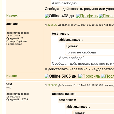
А что свобода?
Свобода - действовать разумно или удо
Наверх
abisiana
№
52360
Добавлено: Вт 13 Май 08, 19:49 (18 лет том
Зарегистрирован:
test пишет:
13.05.2008
Суждений: 28
abisiana пишет:
Откуда: Глубокое
Подмосковье
Цитата:
то это не свобода
А что свобода?
Свобода - действовать разумно или
А действовать неразумно и неудовлетво
Наверх
test
№
52363
Добавлено: Вт 13 Май 08, 19:53 (18 лет том
一心
abisiana пишет:
Зарегистрирован:
18.02.2005
Суждений: 18709
test пишет:
abisiana пишет:
Цитата: