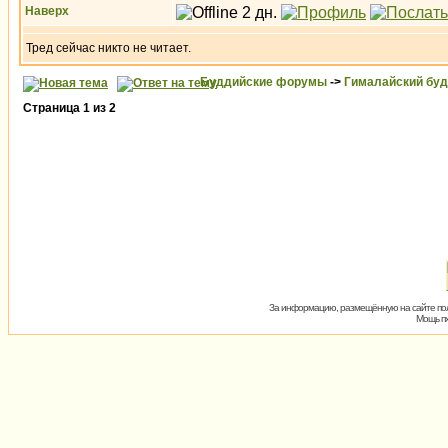
Наверх
Тред сейчас никто не читает.
Буддийские форумы
->
Гималайский бу
Страница
1
из
2
За информацию, размещённую на сайте пол
Мощь пх