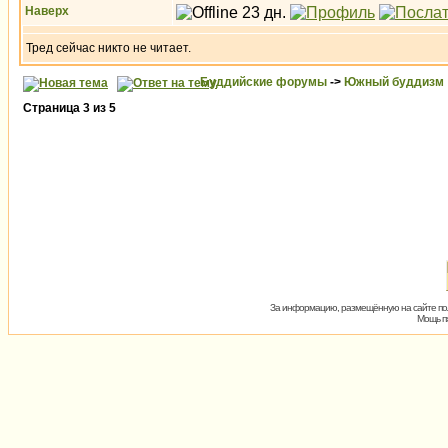
Наверх
Тред сейчас никто не читает.
Буддийские форумы
->
Южный буддизм
Страница
3
из
5
За информацию, размещённую на сайте пол
Мощь пх