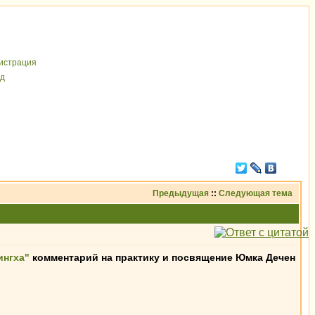
иcтрaция
д
Предыдущая
::
Следующая тема
ингха"
комментарий на практику и посвящение Юмка Дечен