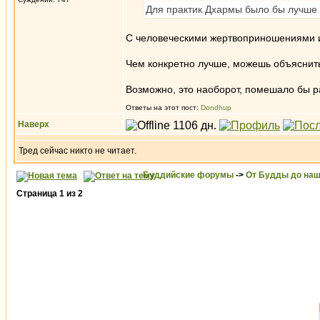
Для практик Дхармы было бы лучше 
С человеческими жертвоприношениями и
Чем конкретно лучше, можешь объяснит
Возможно, это наоборот, помешало бы 
Ответы на этот пост:
Dondhup
Наверх
Тред сейчас никто не читает.
Буддийские форумы
->
От Будды до наш
Страница
1
из
2