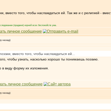
и, вместо того, чтобы наслаждаться ей. Так же и с религией - вмест
следовании (праджня) корней всех беспокойств ума.
му назад)
оэзии, вместо того, чтобы наслаждаться ей...
того, чтобы узнать, насколько хорошо ты понимаешь поэзию.
ю в виду форму их изложения.
му назад)