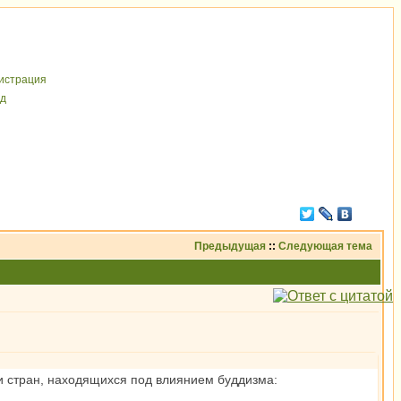
иcтрaция
д
Предыдущая
::
Следующая тема
ии стран, находящихся под влиянием буддизма: