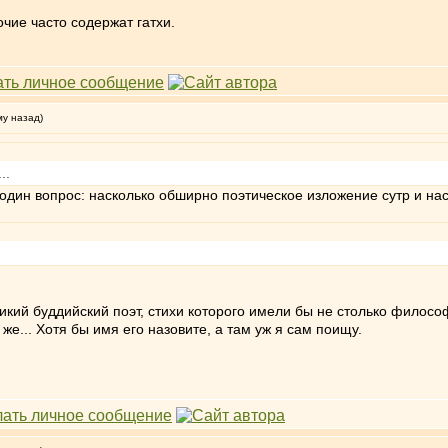
чие часто содержат гатхи.
му назад)
..
 один вопрос: насколько обширно поэтическое изложение сутр и н
ликий буддийский поэт, стихи которого имели бы не столько фило
е... Хотя бы имя его назовите, а там уж я сам поищу.