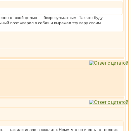
нно с такой целью — безрезультатным. Так что буду
чный поэт «верил в себя» и выражал эту веру своим
.
шь — так или иначе восходит к Нему, что он и есть тот родник,