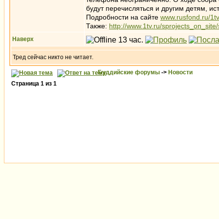
будут перечисляться и другим детям, ис
Подробности на сайте
www.rusfond.ru/1t
Также:
http://www.1tv.ru/sprojects_on_site
Наверх
Тред сейчас никто не читает.
Буддийские форумы
->
Новости
Страница
1
из
1