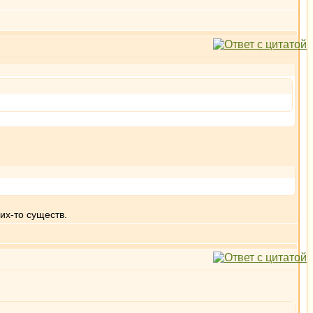
их-то существ.