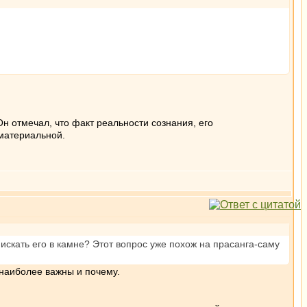
н отмечал, что факт реальности сознания, его
 материальной.
 искать его в камне? Этот вопрос уже похож на прасанга-саму
 наиболее важны и почему.