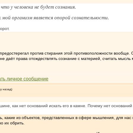
что у человека не будет сознания.
к мой организм является опорой сознательности.
орот.
предостерегал против стирания этой противоположности вообще. О
не даёт права отождествлять сознание с материей, считать мысль
му назад)
шине, как нет оснований искать его в камне. Почему нет оснований
ть, какие из объектов, представленных в сфере мышления, для нас
о их обрить.