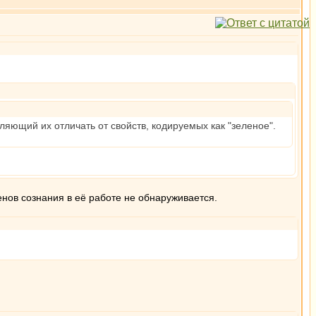
яющий их отличать от свойств, кодируемых как "зеленое".
енов сознания в её работе не обнаруживается.