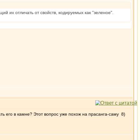
й их отличать от свойств, кодируемых как "зеленое".
ать его в камне? Этот вопрос уже похож на прасанга-саму 8)