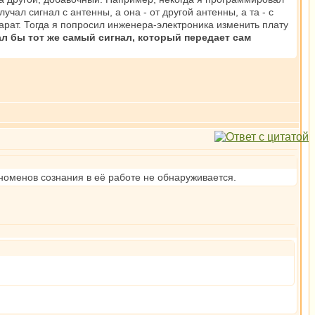
ал сигнал с антенны, а она - от другой антенны, а та - с
парат. Тогда я попросил инженера-электроника изменить плату
чал бы тот же самый сигнал, который передает сам
еноменов сознания в её работе не обнаруживается.