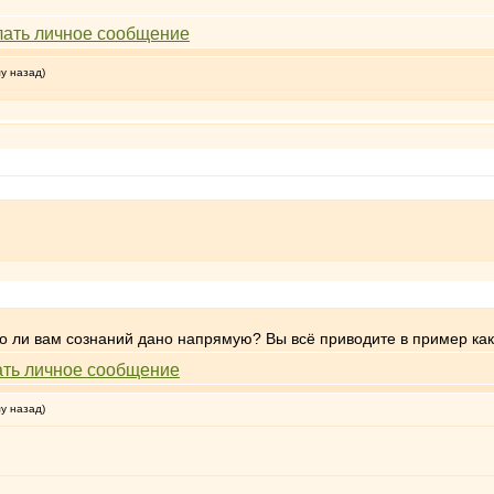
му назад)
о ли вам сознаний дано напрямую? Вы всё приводите в пример как
му назад)