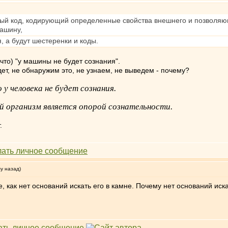
рый код, кодирующий определенные свойства внешнего и позволяющи
ашину,
, а будут шестеренки и коды.
что) "у машины не будет сознания".
т, не обнаружим это, не узнаем, не выведем - почему?
 у человека не будет сознания.
ой организм является опорой сознательности.
.
му назад)
, как нет оснований искать его в камне. Почему нет оснований иск