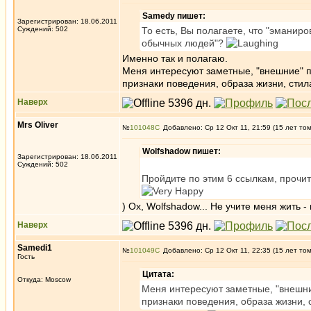
Samedy пишет:
Зарегистрирован: 18.06.2011
Суждений: 502
То есть, Вы полагаете, что "эманиро
обычных людей"?
Именно так и полагаю.
Меня интересуют заметные, "внешние" п
признаки поведения, образа жизни, стил
Наверх
Mrs Oliver
№
101048
Добавлено: Ср 12 Окт 11, 21:59 (15 лет то
Wolfshadow пишет:
Зарегистрирован: 18.06.2011
Суждений: 502
Пройдите по этим 6 ссылкам, прочит
) Ох, Wolfshadow... Не учите меня жить 
Наверх
Samedi1
№
101049
Добавлено: Ср 12 Окт 11, 22:35 (15 лет то
Гость
Цитата:
Откуда: Moscow
Меня интересуют заметные, "внешние
признаки поведения, образа жизни, 