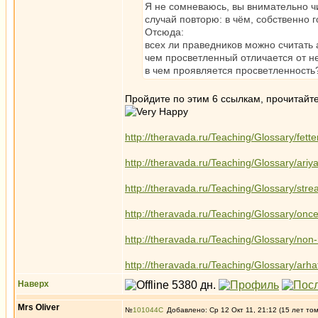
Я не сомневаюсь, вы внимательно чи
случай повторю: в чём, собственно 
Отсюда:
всех ли праведников можно считать
чем просветленный отличается от н
в чем проявляется просветленность
Пройдите по этим 6 ссылкам, прочитайте
http://theravada.ru/Teaching/Glossary/fett
http://theravada.ru/Teaching/Glossary/ariy
http://theravada.ru/Teaching/Glossary/str
http://theravada.ru/Teaching/Glossary/once
http://theravada.ru/Teaching/Glossary/non-
http://theravada.ru/Teaching/Glossary/arha
Наверх
Mrs Oliver
№
101044
Добавлено: Ср 12 Окт 11, 21:12 (15 лет то