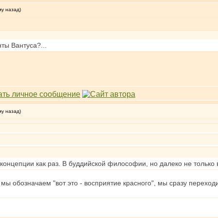
му назад)
ты Вантуса?...
му назад)
концепции как раз. В буддийской философии, но далеко не только 
о мы обозначаем "вот это - восприятие красного", мы сразу перехо