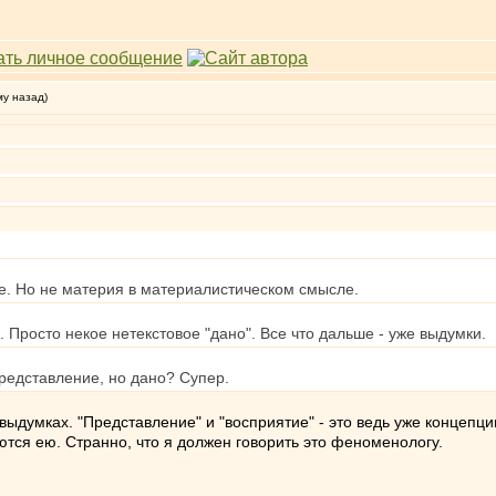
му назад)
. Но не материя в материалистическом смысле.
 Просто некое нетекстовое "дано". Все что дальше - уже выдумки.
представление, но дано? Супер.
 выдумках. "Представление" и "восприятие" - это ведь уже концепц
тся ею. Странно, что я должен говорить это феноменологу.