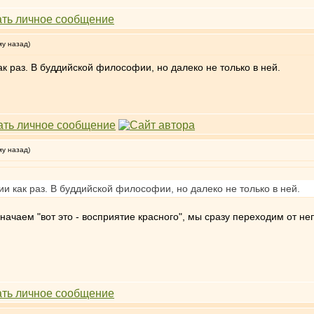
му назад)
к раз. В буддийской философии, но далеко не только в ней.
му назад)
и как раз. В буддийской философии, но далеко не только в ней.
значаем "вот это - восприятие красного", мы сразу переходим от не