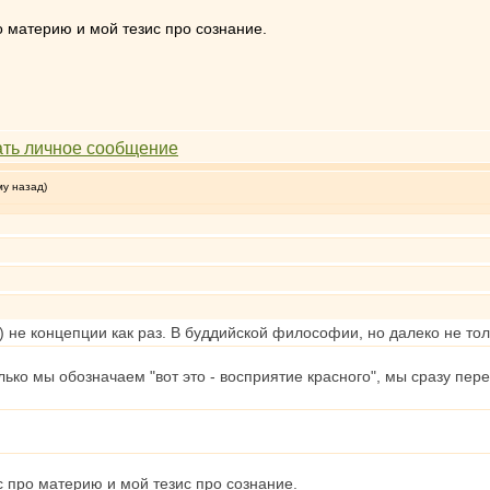
о материю и мой тезис про сознание.
му назад)
 не концепции как раз. В буддийской философии, но далеко не тол
олько мы обозначаем "вот это - восприятие красного", мы сразу пе
 про материю и мой тезис про сознание.