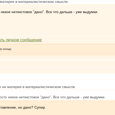
 материя в материалистическом смысле.
некое нетекстовое "дано". Все что дальше - уже выдумки.
му назад)
 не материя в материалистическом смысле.
сто некое нетекстовое "дано". Все что дальше - уже выдумки.
ставление, но дано? Супер.