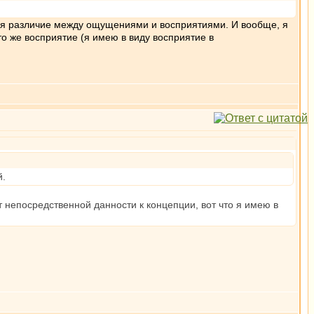
ется различие между ощущениями и восприятиями. И вообще, я
о же восприятие (я имею в виду восприятие в
й.
от непосредственной данности к концепции, вот что я имею в