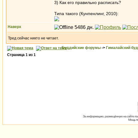
3) Как его правильно расписать?
Типа такого (Кунпенлинг, 2010):
Наверх
Тред сейчас никто не читает.
Буддийские форумы
->
Гималайский бу
Страница
1
из
1
За информацию, размещённую на сайте пол
Мощь пх