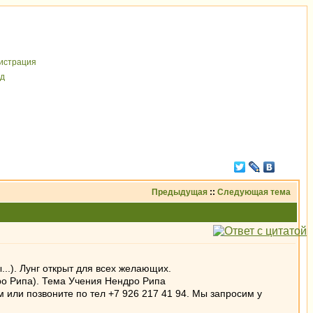
иcтрaция
д
Предыдущая
::
Следующая тема
..). Лунг открыт для всех желающих.
ро Рипа). Тема Учения Нендро Рипа
или позвоните по тел +7 926 217 41 94. Мы запросим у