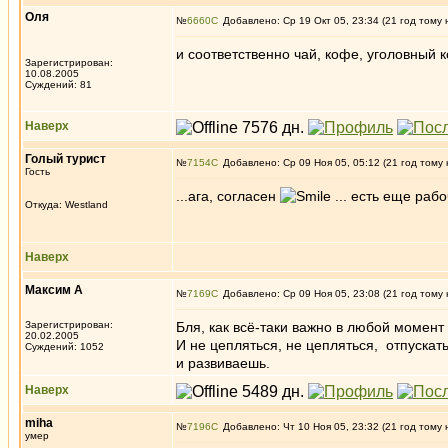
Оля
№
6660
Добавлено: Ср 19 Окт 05, 23:34 (21 год тому 
и соответственно чай, кофе, уголовный ко
Зарегистрирован:
10.08.2005
Суждений: 81
Наверх
Голый турист
№
7154
Добавлено: Ср 09 Ноя 05, 05:12 (21 год тому 
Гость
...ага, согласен
... есть еще рабо
Откуда: Westland
Наверх
Максим А
№
7169
Добавлено: Ср 09 Ноя 05, 23:08 (21 год тому 
Зарегистрирован:
Бля, как всё-таки важно в любой момент
20.02.2005
И не цепляться, не цепляться, отпускать
Суждений: 1052
и развиваешь.
Наверх
miha
№
7196
Добавлено: Чт 10 Ноя 05, 23:32 (21 год тому 
умер