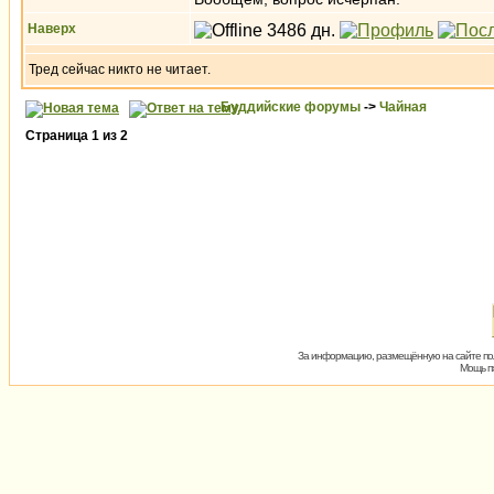
Наверх
Тред сейчас никто не читает.
Буддийские форумы
->
Чайная
Страница
1
из
2
За информацию, размещённую на сайте пол
Мощь пх