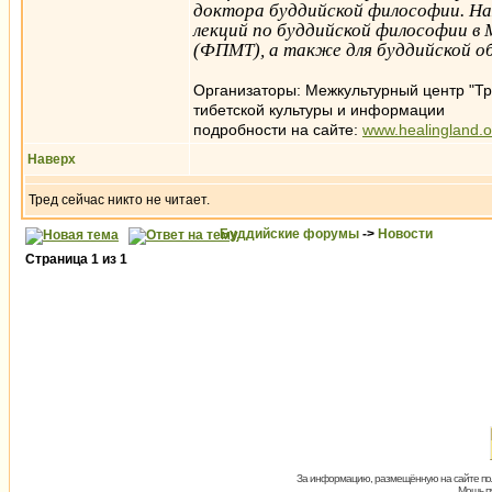
доктора буддийской философии. Нах
лекций по буддийской философии в
(ФПМТ), а также для буддийской 
Организаторы: Межкультурный центр "Тр
тибетской культуры и информации
подробности на сайте:
www.healingland.o
Наверх
Тред сейчас никто не читает.
Буддийские форумы
->
Новости
Страница
1
из
1
За информацию, размещённую на сайте пол
Мощь пх