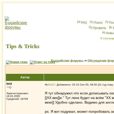
FAQ
Поиск
По
Профиль
Новы
В этом разд
Tips & Tricks
Буддийские форумы
->
Обсуждение фор
Автор
test
№
5422
Добавлено: Сб 10 Сен 05, 08:50 (21 год тому
一心
Я тут обнаружил что если дописывать око
Зарегистрирован:
18.02.2005
[[XX век]]е." Тут линк будет на всём "XX 
Суждений: 18709
веке]] Удобно сделано. Видимо для англи
ps. Я вот подумал, может попробовать за