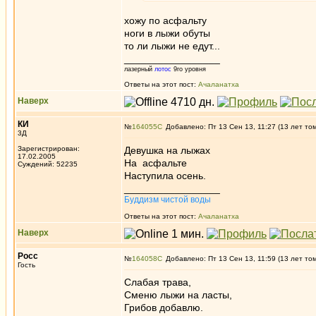
хожу по асфальту
ноги в лыжи обуты
то ли лыжи не едут...
_________________
лазерный
лотос
9го уровня
Ответы на этот пост:
Ачаланатха
Наверх
КИ
№
164055
Добавлено: Пт 13 Сен 13, 11:27 (13 лет то
3Д
Зарегистрирован:
Девушка на лыжах
17.02.2005
На асфальте
Суждений: 52235
Наступила осень.
_________________
Буддизм чистой воды
Ответы на этот пост:
Ачаланатха
Наверх
Росс
№
164058
Добавлено: Пт 13 Сен 13, 11:59 (13 лет то
Гость
Слабая трава,
Сменю лыжи на ласты,
Грибов добавлю.