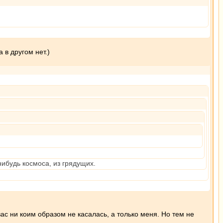
 в другом нет.)
нибудь космоса, из грядущих.
вас ни коим образом не касалась, а только меня. Но тем не