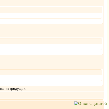
са, из грядущих.