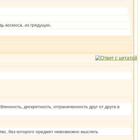
дь космоса, из грядущих.
нность, дискретность, отграниченность друг от друга в
ество, без которого предмет невозможно мыслить