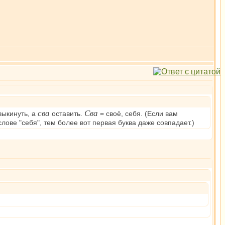
сва
Сва
ыкинуть, а
оставить.
= своё, себя. (Если вам
 слове "себя", тем более вот первая буква даже совпадает.)