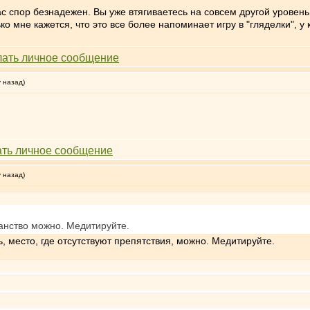
с спор безнадежен. Вы уже втягиваетесь на совсем другой уровень. 
о мне кажется, что это все более напоминает игру в "гляделки", у
у назад)
у назад)
ранство можно. Медитируйте.
, место, где отсутствуют препятствия, можно. Медитируйте.