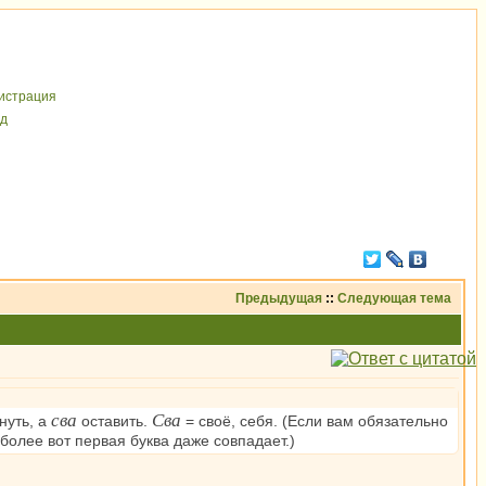
иcтрaция
д
Предыдущая
::
Следующая тема
сва
Сва
нуть, а
оставить.
= своё, себя. (Если вам обязательно
м более вот первая буква даже совпадает.)