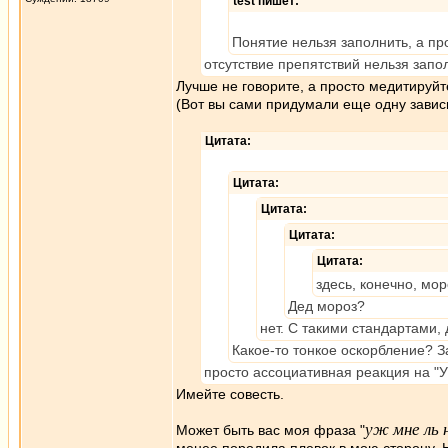
test пишет:
Понятие нельзя заполнить, а пр
отсутствие препятствий нельзя запол
Лучше не говорите, а просто медитируйт
(Вот вы сами придумали еще одну зависим
Цитата:
Цитата:
Цитата:
Цитата:
Цитата:
здесь, конечно, мор
Дед мороз?
нет. С такими стандартами,
Какое-то тонкое оскорбление? 
просто ассоциативная реакция на "У
Имейте совесть.
уж мне ль 
Может быть вас моя фраза "