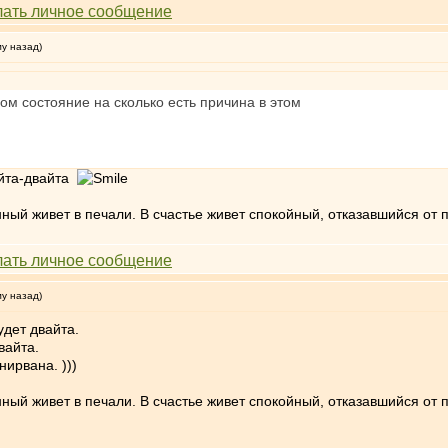
му назад)
ом состояние на сколько есть причина в этом
айта-двайта
ный живет в печали. В счастье живет спокойный, отказавшийся от 
му назад)
удет двайта.
вайта.
нирвана. )))
ный живет в печали. В счастье живет спокойный, отказавшийся от 