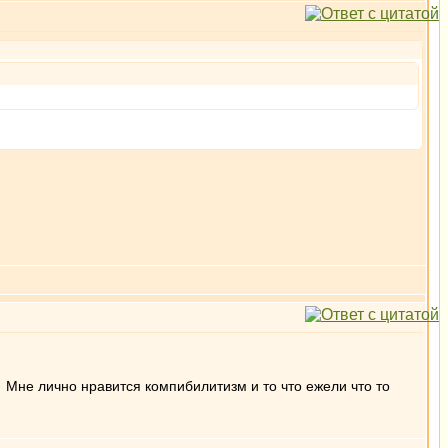
Мне лично нравится компибилитизм и то что ежели что то