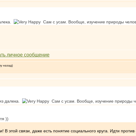
далека.
Сам с усам. Вообще, изучение природы челов
му назад)
из далека.
Сам с усам. Вообще, изучение природы че
я ))
 В этой связи, даже есть понятие социального круга. Идти против 