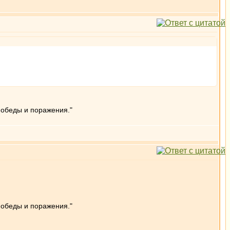
победы и поражения."
победы и поражения."