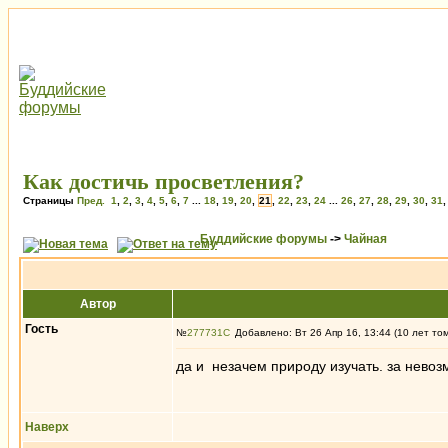
Как достичь просветления?
Страницы
Пред.
1
,
2
,
3
,
4
,
5
,
6
,
7
...
18
,
19
,
20
,
21
,
22
,
23
,
24
...
26
,
27
,
28
,
29
,
30
,
31
Буддийские форумы
->
Чайная
Автор
Гость
№
277731
Добавлено: Вт 26 Апр 16, 13:44 (10 лет то
да и незачем природу изучать. за нев
Наверх