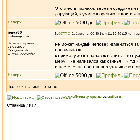
Это и есть, монахи, верный срединный п
дарующий, к умиротворению, к постижен
Наверх
jenya80
№
96777
Добавлено: Сб 30 Июл 11, 16:49 (15 лет том
заблокирован
Зарегистрирован:
не может каждый человек измениться за 
31.03.2010
правильно =
Суждений: 470
Откуда: Уссурийск
к примеру хочет человек выпить = то пу
меру = не напивался как свинья = и т.д и 
и постепенно постепенно уталив свою жа
Наверх
Тред сейчас никто не читает.
Буддийские форумы
->
Чайная
Страница
7
из
7