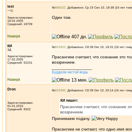
test
№
80622
Добавлено: Ср 15 Сен 10, 19:38 (16 лет том
一心
Один том.
Зарегистрирован:
18.02.2005
Суждений: 18709
Наверх
КИ
№
81531
Добавлено: Сб 09 Окт 10, 19:31 (16 лет том
3Д
Зарегистрирован:
Прасангики считают, что сознание это т
17.02.2005
воззрением.
Суждений: 52231
_________________
Буддизм чистой воды
Наверх
Dron
№
81536
Добавлено: Сб 09 Окт 10, 20:14 (16 лет том
КИ пишет:
Зарегистрирован:
01.01.2010
Прасангики считают, что сознание э
Суждений: 9322
воззрением.
Принимаем подачу.
Прасангики не считают, что одно имя мо