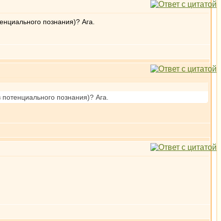
енциального познания)? Ага.
 потенциального познания)? Ага.