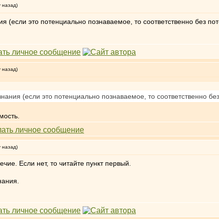
у назад)
я (если это потенциально познаваемое, то соответственно без пот
у назад)
нания (если это потенциально познаваемое, то соответственно без
имость.
у назад)
ечие. Если нет, то читайте пункт первый.
нания.