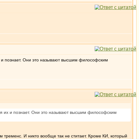
 их и познает. Они это называют высшим философским
 имя их и познает. Они это называют высшим философским
м тременс. И никто вообще так не ститает. Кроме КИ, который