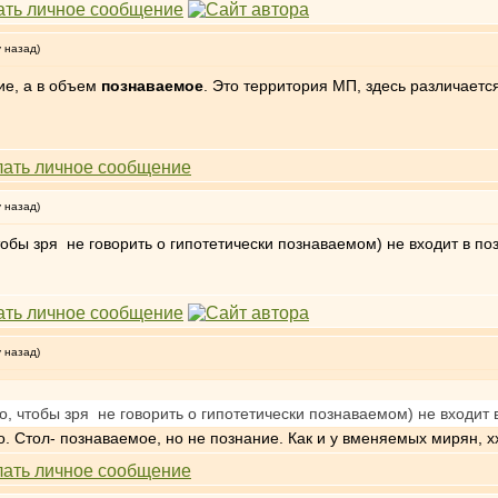
у назад)
ние, а в объем
познаваемое
. Это территория МП, здесь различаетс
у назад)
тобы зря не говорить о гипотетически познаваемом) не входит в по
у назад)
о, чтобы зря не говорить о гипотетически познаваемом) не входит 
. Стол- познаваемое, но не познание. Как и у вменяемых мирян, х