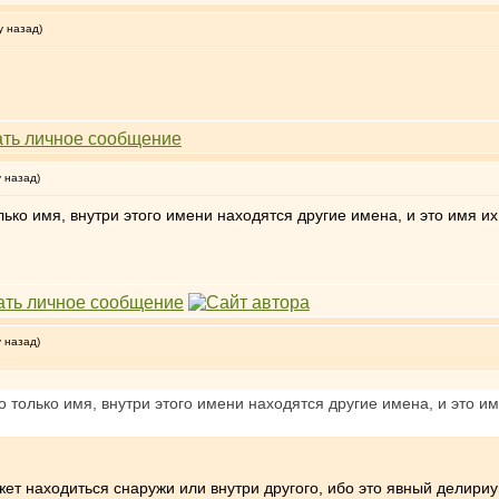
у назад)
у назад)
олько имя, внутри этого имени находятся другие имена, и это имя
у назад)
то только имя, внутри этого имени находятся другие имена, и это
жет находиться снаружи или внутри другого, ибо это явный делириу