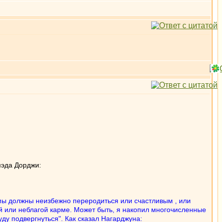
мэда Дорджи:
, мы должны неизбежно переродиться или счастливым , или
ой или неблагой карме. Может быть, я накопил многочисленные
ду подвергнуться". Как сказал Нагарджуна: