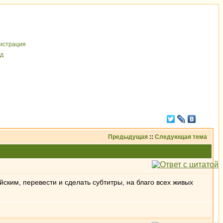
иcтрaция
д
Предыдущая
::
Следующая тема
ским, перевести и сделать субтитры, на благо всех живых