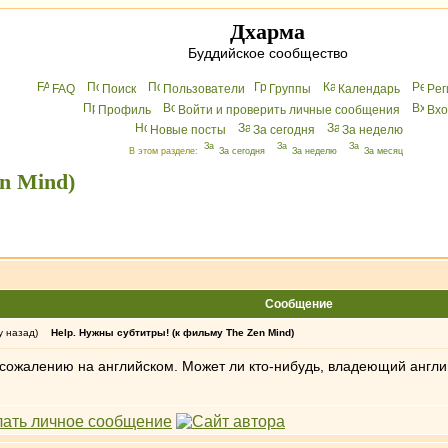
Дхарма
Буддийское сообщество
FAQ
Поиск
Пользователи
Группы
Календарь
Peг
Профиль
Войти и проверить личные сообщения
Вхo
Новые посты
За сегодня
За неделю
В этом разделе:
За сегодня
За неделю
За месяц
n Mind)
Сообщение
у назад)
Help. Нужны субтитры! (к фильму The Zen Mind)
к сожалению на английском. Может ли кто-нибудь, владеющий англий