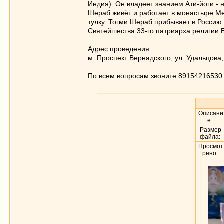
Индия). Он владеет знанием Ати-йоги -
Шераб живёт и работает в монастыре М
тулку. Тогми Шераб прибывает в Россию 
Святейшества 33-го патриарха религии 
Адрес проведения:
м. Проспект Вернадского, ул. Удальцова, 
По всем вопросам звоните 89154216530 
Описани
е:
Размер
файла:
Просмот
рено: