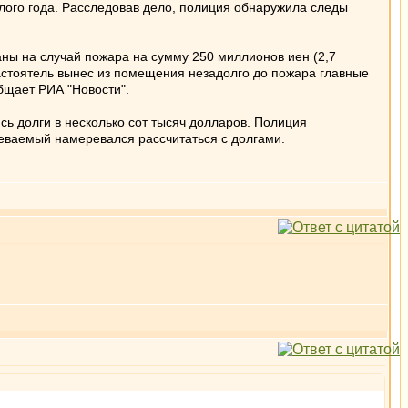
шлого года. Расследовав дело, полиция обнаружила следы
аны на случай пожара на сумму 250 миллионов иен (2,7
астоятель вынес из помещения незадолго до пожара главные
бщает РИА "Новости".
сь долги в несколько сот тысяч долларов. Полиция
реваемый намеревался рассчитаться с долгами.