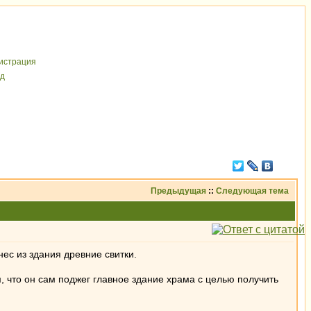
иcтрaция
д
Предыдущая
::
Следующая тема
нес из здания древние свитки.
, что он сам поджег главное здание храма с целью получить