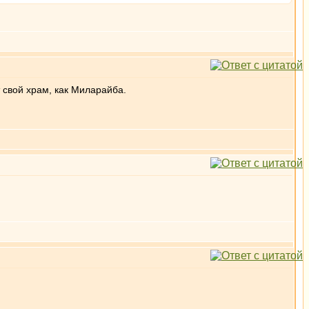
т свой храм, как Миларайба.