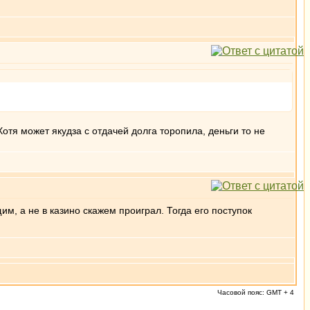
отя может якудза с отдачей долга торопила, деньги то не
м, а не в казино скажем проиграл. Тогда его поступок
Часовой пояс: GMT + 4