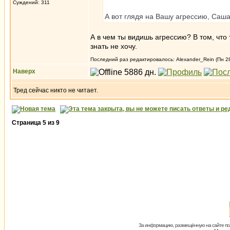
Суждений: 311
А вот глядя на Вашу агрессию, Саша
А в чем ты видишь агрессию? В том, что 
знать не хочу.
Последний раз редактировалось: Alexander_Rein (Пн 28
Наверх
Тред сейчас никто не читает.
Страница
5
из
9
За информацию, размещённую на сайте пол