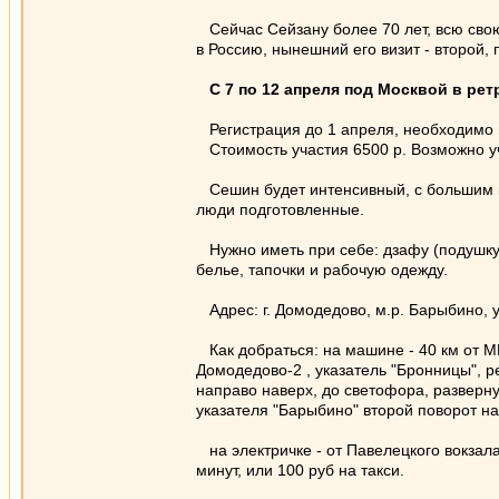
Сейчас Сейзану более 70 лет, всю свою 
в Россию, нынешний его визит - второй,
С 7 по 12 апреля под Москвой в ре
Регистрация до 1 апреля, необходимо 
Стоимость участия 6500 р. Возможно уча
Сешин будет интенсивный, с большим ко
люди подготовленные.
Нужно иметь при себе: дзафу (подушку 
белье, тапочки и рабочую одежду.
Адрес: г. Домодедово, м.р. Барыбино, у
Как добраться: на машине - 40 км от М
Домодедово-2 , указатель "Бронницы", р
направо наверх, до светофора, разверну
указателя "Барыбино" второй поворот на
на электричке - от Павелецкого вокзала
минут, или 100 руб на такси.