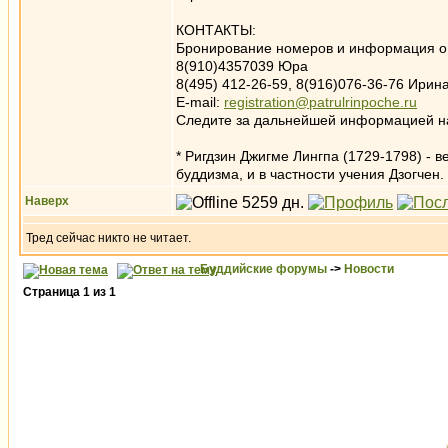
КОНТАКТЫ:
Бронирование номеров и информация о 
8(910)4357039 Юра
8(495) 412-26-59, 8(916)076-36-76 Ирин
E-mail:
registration@patrulrinpoche.ru
Следите за дальнейшей информацией н
* Ригдзин Джигме Лингпа (1729-1798) - 
буддизма, и в частности учения Дзогчен
Наверх
Тред сейчас никто не читает.
Буддийские форумы
->
Новости
Страница
1
из
1