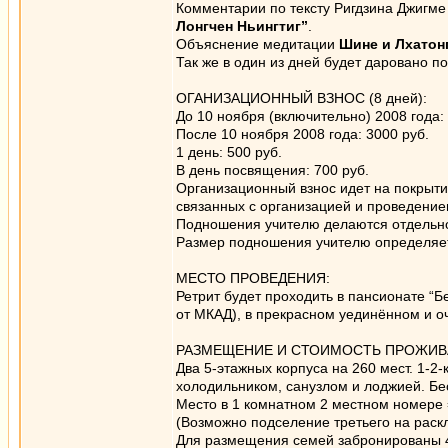
Комментарии по тексту Ригдзина Джигме
Лонгчен Ньингтиг”
.
Объяснение медитации
Шине и Лхатон
Так же в один из дней будет даровано 
ОГАНИЗАЦИОННЫЙ ВЗНОС (8 дней):
До 10 ноября (включительно) 2008 года:
После 10 ноября 2008 года: 3000 руб.
1 день: 500 руб.
В день посвящения: 700 руб.
Организационный взнос идет на покрыти
связанных с организацией и проведение
Подношения учителю делаются отдельн
Размер подношения учителю определяет
МЕСТО ПРОВЕДЕНИЯ:
Ретрит будет проходить в пансионате “Б
от МКАД), в прекрасном уединённом и о
РАЗМЕЩЕНИЕ И СТОИМОСТЬ ПРОЖИВ
Два 5-этажных корпуса на 260 мест. 1-
холодильником, санузлом и лоджией. Бес
Место в 1 комнатном 2 местном номере =
(Возможно подселение третьего на раск
Для размещения семей забронированы 4-