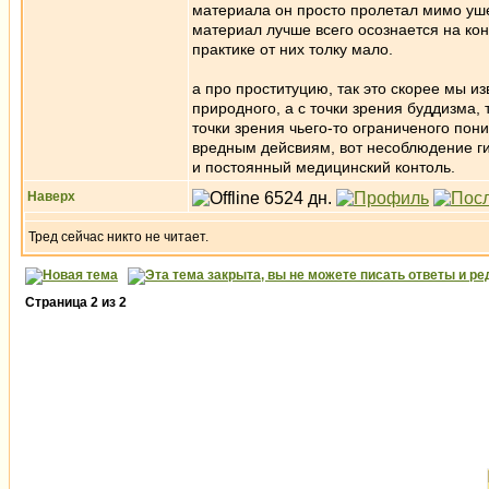
материала он просто пролетал мимо ушей
материал лучше всего осознается на кон
практике от них толку мало.
а про проституцию, так это скорее мы 
природного, а с точки зрения буддизма, 
точки зрения чьего-то ограниченого пони
вредным дейсвиям, вот несоблюдение ги
и постоянный медицинский контоль.
Наверх
Тред сейчас никто не читает.
Страница
2
из
2