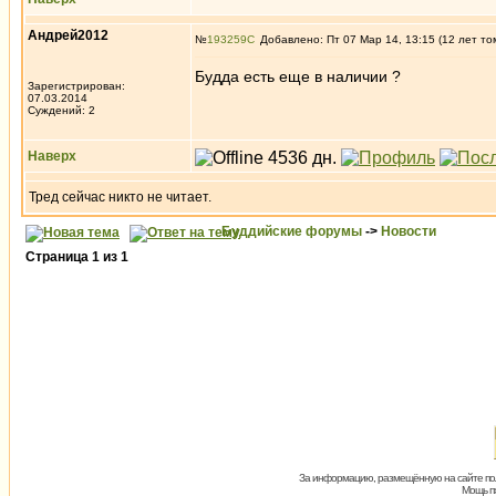
Андрей2012
№
193259
Добавлено: Пт 07 Мар 14, 13:15 (12 лет то
Будда есть еще в наличии ?
Зарегистрирован:
07.03.2014
Суждений: 2
Наверх
Тред сейчас никто не читает.
Буддийские форумы
->
Новости
Страница
1
из
1
За информацию, размещённую на сайте пол
Мощь пх