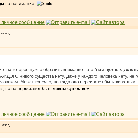
жды на понимание.
 назад)
е, на которое нужно обратить внимание - это "
при нужных услов
КАЖДОГО живого существа нету. Даже у каждого человека нету, не г
ловеком. Может конечно, но тогда оно перестанет быть животным.
й, но не перестанет быть живым существом.
 назад)