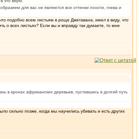
в это верю.
ообразием для вас не являются все оттенки похоти, гнева и
что подобно всем листьям в роще Джетавана, имел в виду, что
ть о всех листьях? Если вы и вправду так думаете, то мне
нь в кронах африканских деревьев, пустившись в долгий путь
ыло сильно позже, когда мы научились убивать и есть других