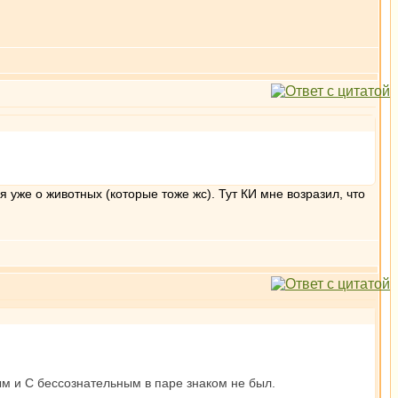
.
я уже о животных (которые тоже жс). Тут КИ мне возразил, что
ым и С бессознательным в паре знаком не был.