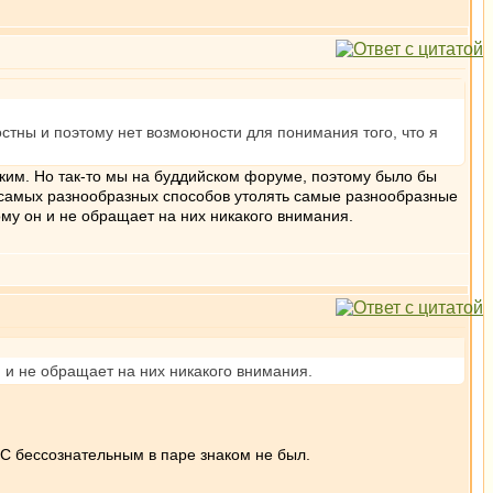
стны и поэтому нет возмоюности для понимания того, что я
ким. Но так-то мы на буддийском форуме, поэтому было бы
ва самых разнообразных способов утолять самые разнообразные
ому он и не обращает на них никакого внимания.
н и не обращает на них никакого внимания.
 С бессознательным в паре знаком не был.