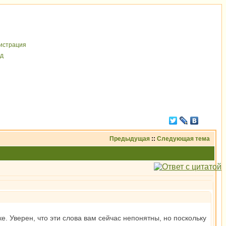
иcтрaция
д
Предыдущая
::
Следующая тема
е. Уверен, что эти слова вам сейчас непонятны, но поскольку