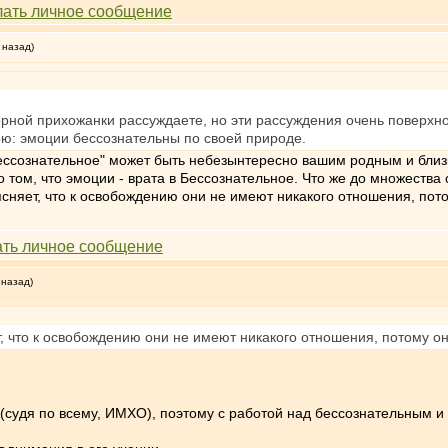
 назад)
рной прихожанки рассуждаете, но эти рассуждения очень поверхно
рю: эмоции бессознательны по своей природе.
Бессознательное" может быть небезынтересно вашим родным и близ
о том, что эмоции - врата в Бессознательное. Что же до множест
ясняет, что к освобождению они не имеют никакого отношения, пот
 назад)
т, что к освобождению они не имеют никакого отношения, потому о
(судя по всему, ИМХО), поэтому с работой над бессознательным и