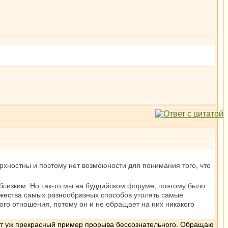
рхностны и поэтому нет возмоюности для понимания того, что
близким. Но так-то мы на буддийском форуме, поэтому было
ножества самых разнообразных способов утолять самые
ого отношения, потому он и не обращает на них никакого
Вот уж прекрасный пример прорыва бессознательного. Обращаю