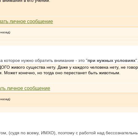
 внимания в его учении.
 назад)
а которое нужно обратить внимание - это "
при нужных условиях
"
ОГО живого существа нету. Даже у каждого человека нету, не говор
. Может конечно, но тогда оно перестанет быть животным.
 назад)
ом, (судя по всему, ИМХО), поэтому с работой над бессознательн