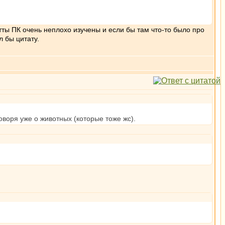
утты ПК очень неплохо изучены и если бы там что-то было про
л бы цитату.
оворя уже о животных (которые тоже жс).