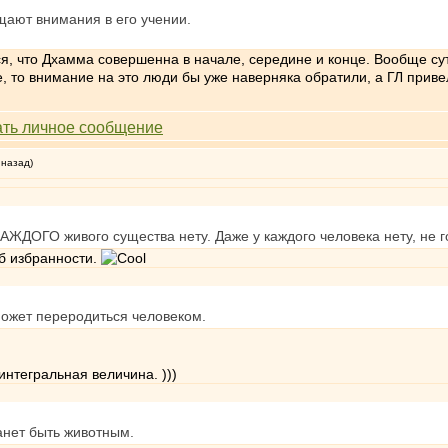
щают внимания в его учении.
ится, что Дхамма совершенна в начале, середине и конце. Вообще с
е, то внимание на это люди бы уже наверняка обратили, а ГЛ приве
 назад)
КАЖДОГО живого существа нету. Даже у каждого человека нету, не г
об избранности.
может переродиться человеком.
нтегральная величина. )))
анет быть животным.