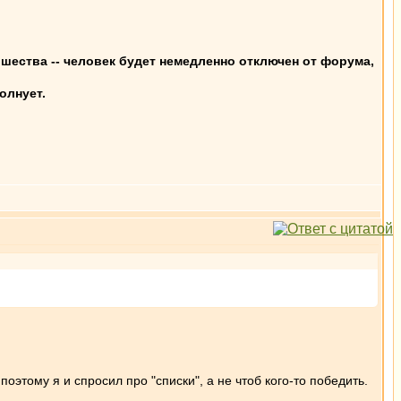
шества -- человек будет немедленно отключен от форума,
олнует.
этому я и спросил про "списки", а не чтоб кого-то победить.