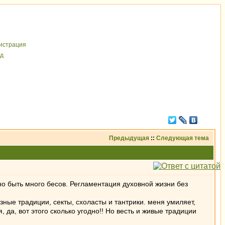
иcтрaция
д
Предыдущая
::
Следующая тема
о быть много бесов. Регламентация духовной жизни без
зные традиции, секты, схоласты и тантрики. меня умиляет,
 да, вот этого сколько угодно!! Но весть и живые традиции