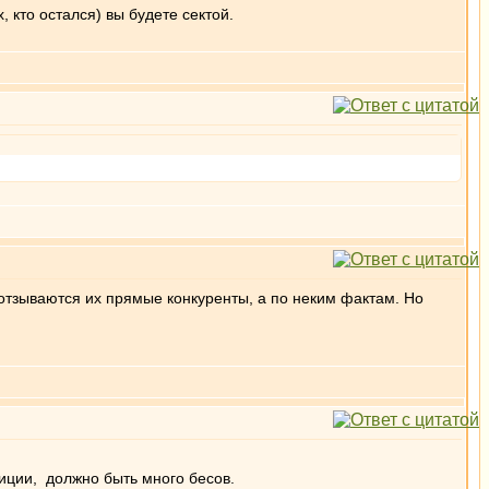
 кто остался) вы будете сектой.
о отзываются их прямые конкуренты, а по неким фактам. Но
иции, должно быть много бесов.