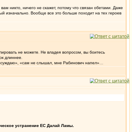
ам никто, ничего не скажет, потому что связан обетами. Даже
ый изначально. Вообще все это больше походит на тех героев
улировать не можете. Не владея вопросом, вы боитесь
сок длиннее.
о осуждаю», «сам не слышал, мне Рабинович напел»…
ческое устранение ЕС Далай Ламы.