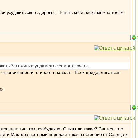
ки ухудшить свое здоровье. Понять свои риски можно только
довать.Заложить фундамент с самого начала.
ограниченности, стирает правила... Если придерживаться
их.
акое понятие, как необуддизм. Слышали такое? Синтез - это
айти Мастера, который передаст такое состояние от Сердца к