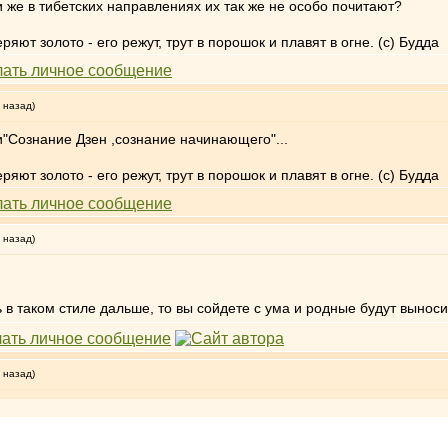
 же в тибетских направлениях их так же не особо почитают?
яют золото - его режут, трут в порошок и плавят в огне. (с) Будда
 назад)
"Сознание Дзен ,сознание начинающего"...
яют золото - его режут, трут в порошок и плавят в огне. (с) Будда
 назад)
в таком стиле дальше, то вы сойдете с ума и родные будут выносит
 назад)