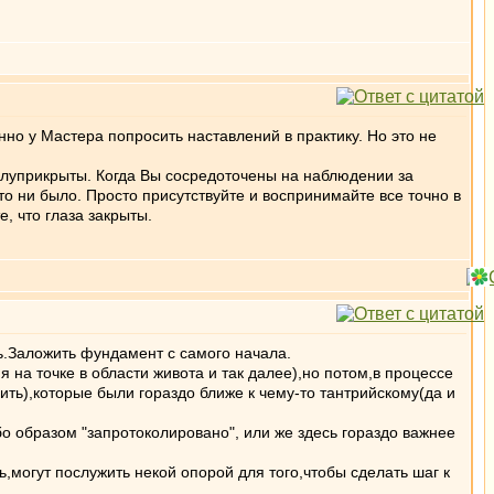
но у Мастера попросить наставлений в практику. Но это не
полуприкрыты. Когда Вы сосредоточены на наблюдении за
 то ни было. Просто присутствуйте и воспринимайте все точно в
е, что глаза закрыты.
ть.Заложить фундамент с самого начала.
на точке в области живота и так далее),но потом,в процессе
ить),которые были гораздо ближе к чему-то тантрийскому(да и
бо образом "запротоколировано", или же здесь гораздо важнее
ь,могут послужить некой опорой для того,чтобы сделать шаг к