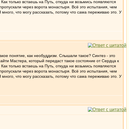
. Как только встаешь на Путь, откуда ни возьмись появляются
пропускали через ворота монастыря. Всё это испытания, чем
 много, что могу рассказать, потому что сама переживаю это. У
акое понятие, как необуддизм. Слышали такое? Синтез - это
айти Мастера, который передаст такое состояние от Сердца к
. Как только встаешь на Путь, откуда ни возьмись появляются
пропускали через ворота монастыря. Всё это испытания, чем
 много, что могу рассказать, потому что сама переживаю это. У