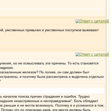
ний, умственных привычек и умственных поступков выживают
учения, но не осмысливать эти причины. То есть становятся
ождение.
 раскаленным железом? По логике, он сам должен был
ространены, и поэтому была рассмотрена и выделена отдельно
?
ть началом поиска причин страдания и ошибок. Трудно
страдания незаслуженные и несправедливые". Боль обладает
раньше и не могли возникнуть. Поэтому я и усомнился в том,
. Потому что по описанию адов, эти места должны быть