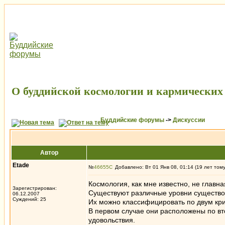
О буддийской космологии и кармических
Буддийские форумы
->
Дискуссии
Автор
Etade
№
46655
Добавлено: Вт 01 Янв 08, 01:14 (19 лет том
Космология, как мне известно, не главн
Зарегистрирован:
Существуют различные уровни существова
06.12.2007
Суждений: 25
Их можно классифицировать по двум крит
В первом случае они расположены по в
удовольствия.