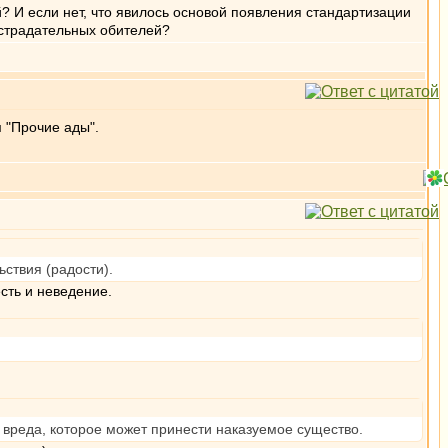
? И если нет, что явилось основой появления стандартизации
страдательных обителей?
 "Прочие ады".
ствия (радости).
сть и неведение.
вреда, которое может принести наказуемое существо.