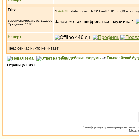
Fritz
№
44469
Добавлено: Чт 22 Ноя 07, 01:36 (19 лет том
Зарегистрирован: 02.11.2006
Зачем же так шифроваться, мужчина?
Суждений: 4470
Наверх
Тред сейчас никто не читает.
Буддийские форумы
->
Гималайский бу
Страница
1
из
1
За информацию, размещённую на сайте пол
Мощь пх