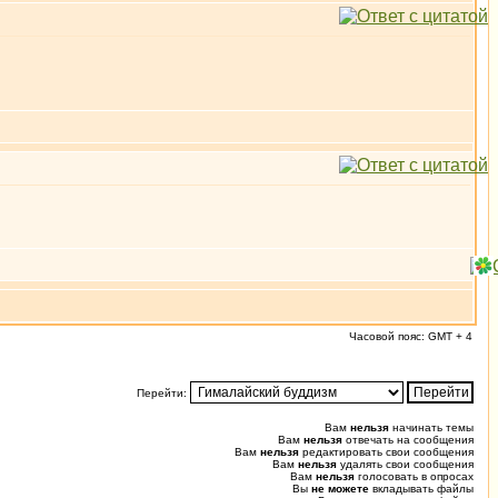
Часовой пояс: GMT + 4
Перейти:
Вам
нельзя
начинать темы
Вам
нельзя
отвечать на сообщения
Вам
нельзя
редактировать свои сообщения
Вам
нельзя
удалять свои сообщения
Вам
нельзя
голосовать в опросах
Вы
не можете
вкладывать файлы