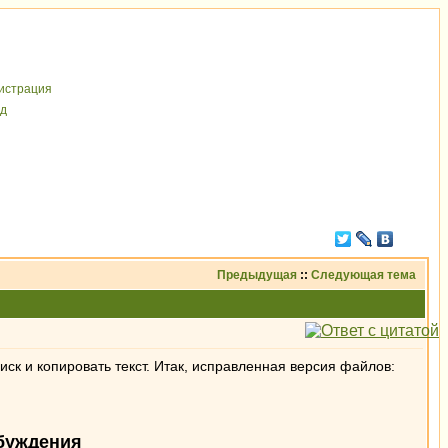
иcтрaция
д
Предыдущая
::
Следующая тема
оиск и копировать текст. Итак, исправленная версия файлов:
буждения