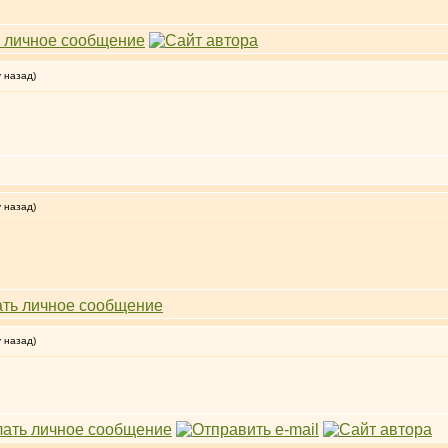
у назад)
у назад)
у назад)