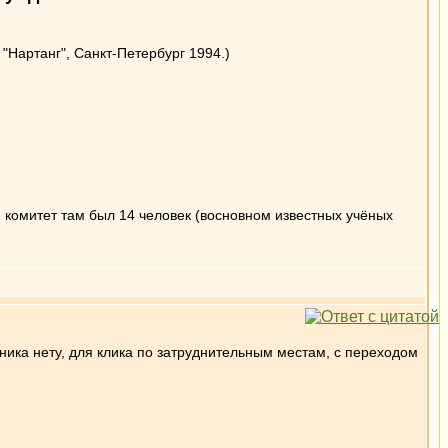
"Нартанг", Санкт-Петербург 1994.)
й комитет там был 14 человек (восновном известных учёных
ника нету, для клика по затруднительным местам, с переходом