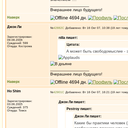
_________________
Вчерашнее лицо будущего!
Наверх
Джон Ли
№
42882
Добавлено: Вт 16 Окт 07, 10:38 (19 лет тому
Зарегистрирован:
nilla пишет:
09.08.2006
Суждений: 599
Цитата:
Откуда: Кострома
А может быть свободомыслие - 
_________________
Вчерашнее лицо будущего!
Наверх
Ho Shim
№
42901
Добавлено: Вт 16 Окт 07, 16:21 (19 лет тому
Зарегистрирован:
Джон Ли пишет:
03.06.2005
Суждений: 375
Pestroy пишет:
Откуда: Томск
Джон Ли пишет:
Какие бы практики человек (