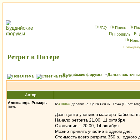
FAQ
Поиск
По
Профиль
Новы
В этом разд
Ретрит в Питере
Буддийские форумы
->
Дальневосточны
Автор
Александра Рымарь
№
41806
Добавлено: Ср 26 Сен 07, 17:44 (19 лет том
Гость
Дзен-центр учеников мастера Кайсена пр
Начало ретрита 21.00, 11 октября
Окончание – 20.00, 14 октября
Можно принять участие в одном дне.
Стоимость всего ретрита 350 р., одного 