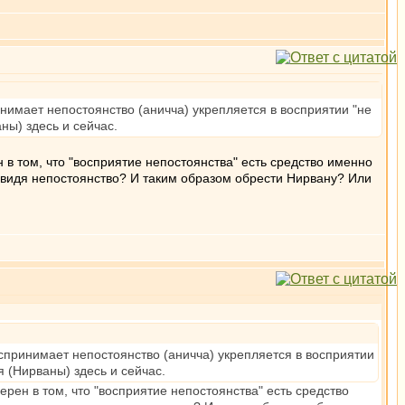
инимает непостоянство (аничча) укрепляется в восприятии "не
аны) здесь и сейчас.
 в том, что "восприятие непостоянства" есть средство именно
, видя непостоянство? И таким образом обрести Нирвану? Или
оспринимает непостоянство (аничча) укрепляется в восприятии
ия (Нирваны) здесь и сейчас.
ерен в том, что "восприятие непостоянства" есть средство