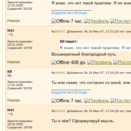
Зарегистрирован:
Я знаю, что нет такой практики. Я не зн
17.02.2005
_________________
Суждений: 52233
Буддизм чистой воды
Наверх
test
№
36097
Добавлено: Вс 24 Июн 07, 17:21 (19 лет том
一心
КИ пишет:
Зарегистрирован:
18.02.2005
Я знаю, что нет такой практики. Я н
Суждений: 18709
Восьмеричный благородный путь.
Наверх
КИ
№
36099
Добавлено: Вс 24 Июн 07, 17:24 (19 лет том
3Д
Зарегистрирован:
Ты или скажи, что согласен со мной, или
17.02.2005
_________________
Суждений: 52233
Буддизм чистой воды
Наверх
test
№
36102
Добавлено: Вс 24 Июн 07, 17:34 (19 лет том
一心
Ты о чём? Сформулируй мысль..
Зарегистрирован:
18.02.2005
Суждений: 18709