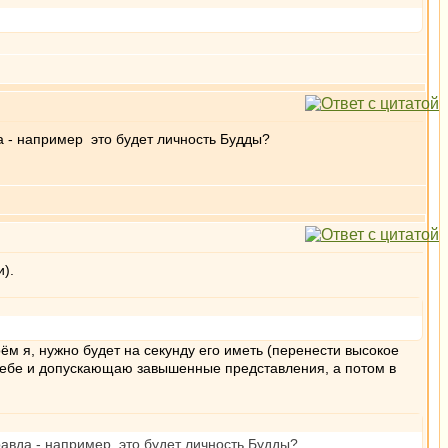
да - например это будет личность Будды?
и).
воём я, нужно будет на секунду его иметь (перенести высокое
 себе и допускающаю завышенные представления, а потом в
правда - например это будет личность Будды?