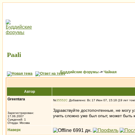
Paali
Буддийские форумы
->
Чайная
Автор
Greentara
№
35552
Добавлено: Вс 17 Июн 07, 15:18 (19 лет том
Здравствуйте достопочтенные, не могу у
Зарегистрирован:
учить сложно уже был опыт, может быть 
17.06.2007
Суждений: 1
Откуда: Москва
Наверх