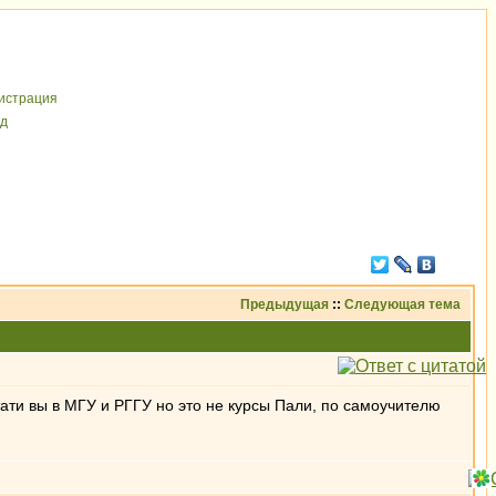
иcтрaция
д
Предыдущая
::
Следующая тема
ати вы в МГУ и РГГУ но это не курсы Пали, по самоучителю