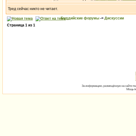
Тред сейчас никто не читает.
Буддийские форумы
->
Дискуссии
Страница
1
из
1
За информацию, размещённую на сайте пол
Мощь пх