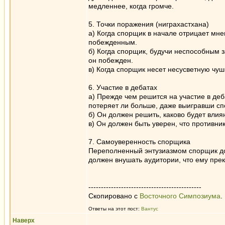
медленнее, когда громче.
5. Точки поражения (ниграхастхана)
а) Когда спорщик в начале отрицает мне
побежденным.
б) Когда спорщик, будучи неспособным з
он побежден.
в) Когда спорщик несет несусветную чушь
6. Участие в дебатах
а) Прежде чем решится на участие в деба
потеряет ли больше, даже выигравши сп
б) Он должен решить, каково будет влия
в) Он должен быть уверен, что противник
7. Самоуверенность спорщика
Переполненный энтузиазмом спорщик долж
должен внушать аудитории, что ему прек
---------------------------------------------
Скопировано с
Восточного Симпозиума
.
Ответы на этот пост:
Вантус
Наверх