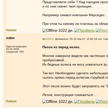
Представляете себе ? Над городом проп
и по ним скачет твоя проекция.
Например символ компании Мерседес...
При этом ты никому не платишь за обла
Наверх
mdbm
№
32541
Добавлено: Пн 23 Апр 07, 15:48 (19 лет том
Зарегистрирован:
Песок из перед колес.
25.04.2006
Суждений: 334
Многие наверное видели как частенько н
пробуксовкой....
Их бедные колеса не могу ухватиться за 
Так вот. Необходимо сделать небольшую
сыпать прямо перед колесом струйкой пе
Этот песок можно будет заправлять на "
Летом, конструкция снимаеться....
Наверх