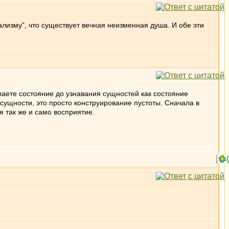
ализму", что существует вечная неизменная душа. И обе эти
маете состояние до узнавания сущностей как состояние
сущности, это просто конструирование пустоты. Сначала в
 так же и само восприятие.