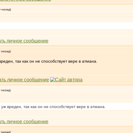
у назад)
у назад)
вреден, так как он не способствует вере в атмана.
у назад)
 уж вреден, так как он не способствует вере в атмана.
у назад)