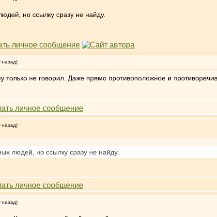
людей, но ссылку сразу не найду.
у назад)
кому только не говорил. Даже прямо противоположное и противоречи
у назад)
ных людей, но ссылку сразу не найду.
у назад)