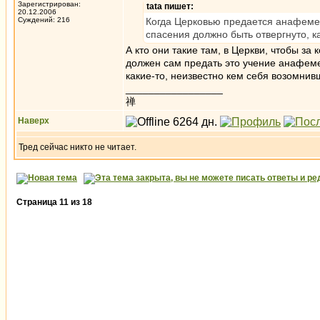
Зарегистрирован:
tata пишет:
20.12.2006
Суждений: 216
Когда Церковью предается анафеме к
спасения должно быть отвергнуто, к
А кто они такие там, в Церкви, чтобы за
должен сам предать это учение анафеме, 
какие-то, неизвестно кем себя возомнив
_________________
禅
Наверх
Тред сейчас никто не читает.
Страница
11
из
18