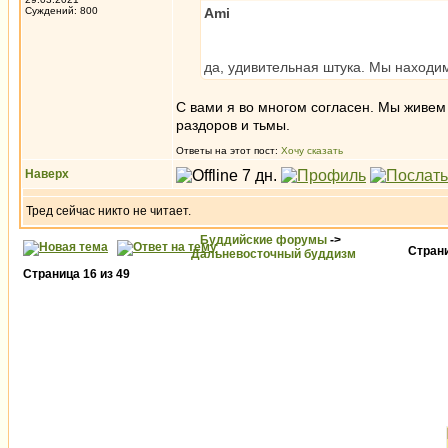
Суждений: 800
Ami
да, удивительная штука. Мы находим
С вами я во многом согласен. Мы живем 
раздоров и тьмы.
Ответы на этот пост:
Хочу сказать
Наверх
Тред сейчас никто не читает.
Буддийские форумы
->
Стран
Дальневосточный буддизм
Страница
16
из
49