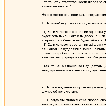
нет, то нет и ответственности людей за 
ничего не зависит".
На это можно привести такие возражени
1. Наличие/отсутствие свободы воли и о
1) Если человек в состоянии аффекта у
будет лечить или наказать (телесно, или
исправится и больше не будет убивать т
2) Если человек в состоянии аффекта у
рационально будет точно также - лечить
некий био-робот - то этого био-робота 
- так как это традиционные способы рем
Так что наше отношение к существам (к
того, признаём мы в нём свободную волю
2. Наше поведение в случае отсутствия 
случае её присутствия:
1) Когда мы считаем себя свободновол
зависят, и потому их никто не сможет пр