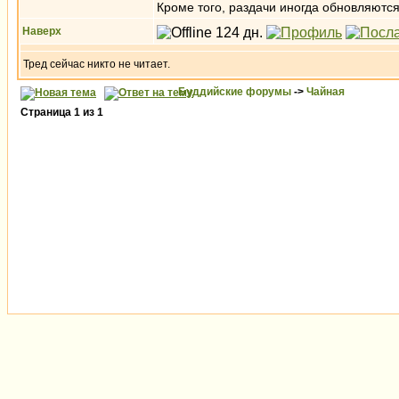
Кроме того, раздачи иногда обновляются
Наверх
Тред сейчас никто не читает.
Буддийские форумы
->
Чайная
Страница
1
из
1