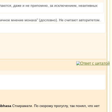
ылаются, даже и не припомню, за исключением, неактивных
 личное мнение монаха" (дословно). Не считают авторитетом.
ibhasa
Стхирамати. По скорому прогуглу, так понял, что нет