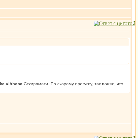
ka vibhasa
Стхирамати. По скорому прогуглу, так понял, что