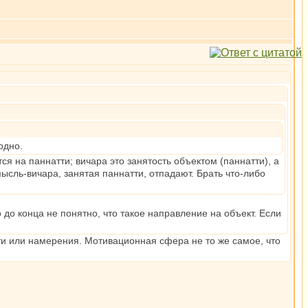
одно.
тся на паннатти; вичара это занятость объектом (паннатти), а
ысль-вичара, занятая паннатти, отпадают. Брать что-либо
о до конца не понятно, что такое направление на объект. Если
ти или намерения. Мотивационная сфера не то же самое, что