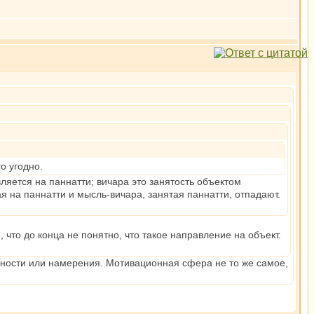
о угодно.
авляется на паннатти; вичара это занятость объектом
ая на паннатти и мысль-вичара, занятая паннатти, отпадают.
, что до конца не понятно, что такое направление на объект.
нности или намерения. Мотивационная сфера не то же самое,