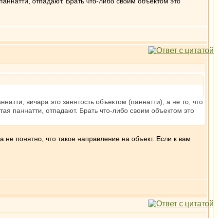
паннатти, отпадают. Брать что-либо своим объектом это
ннатти; вичара это занятость объектом (паннатти), а не то, что
ая паннатти, отпадают. Брать что-либо своим объектом это
а не понятно, что такое направление на объект. Если к вам