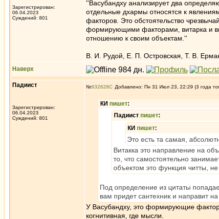
''Васубандху анализирует два определя
Зарегистрирован:
отдельные дхармы относятся к явления
06.04.2023
Суждений: 801
факторов. Это обстоятельство чрезвыча
формирующими факторами, витарка и вич
отношению к своим объектам.''
В. И. Рудой, Е. П. Островская, Т. В. Ер
Наверх
Падиист
№
632628
Добавлено: Пн 31 Июл 23, 22:29 (3 года то
КИ
пишет
:
Зарегистрирован:
06.04.2023
Падиист
пишет
:
Суждений: 801
КИ
пишет
:
Это есть та самая, абсолют
Витакка это направление на объе
то, что самостоятельно занимаe
объектом это функция читты, не
Под определение из цитаты попадает 
вам придет сантехник и направит на 
У Васубандху, это формирующие факторы
когнитивная, где мысли.