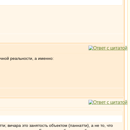
чной реальности, а именно:
ти; вичара это занятость объектом (паннатти), а не то, что