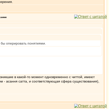
мерения.
хамме
и бы оперировать понятиями.
 возникшие в какой-то момент одновременно с читтой, имеют
орм - асання сатта, и соответствующая сфера существования),